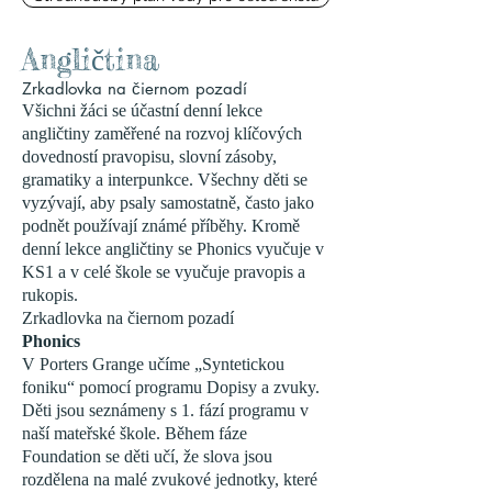
Angličtina
Zrkadlovka na čiernom pozadí
Všichni žáci se účastní denní lekce
angličtiny zaměřené na rozvoj klíčových
dovedností pravopisu, slovní zásoby,
gramatiky a interpunkce. Všechny děti se
vyzývají, aby psaly samostatně, často jako
podnět používají známé příběhy. Kromě
denní lekce angličtiny se Phonics vyučuje v
KS1 a v celé škole se vyučuje pravopis a
rukopis.
Zrkadlovka na čiernom pozadí
Phonics
V Porters Grange učíme „Syntetickou
foniku“ pomocí programu Dopisy a zvuky.
Děti jsou seznámeny s 1. fází programu v
naší mateřské škole. Během fáze
Foundation se děti učí, že slova jsou
rozdělena na malé zvukové jednotky, které