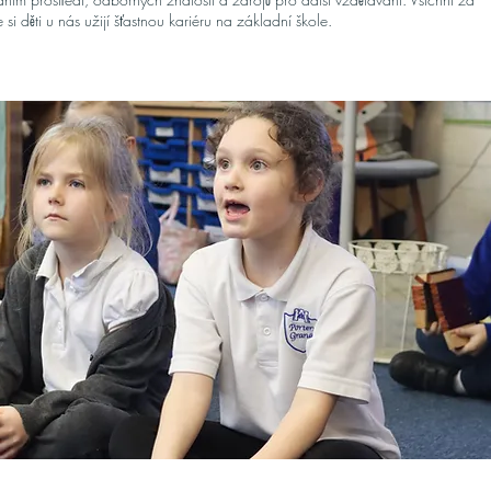
i děti u nás užijí šťastnou kariéru na základní škole.