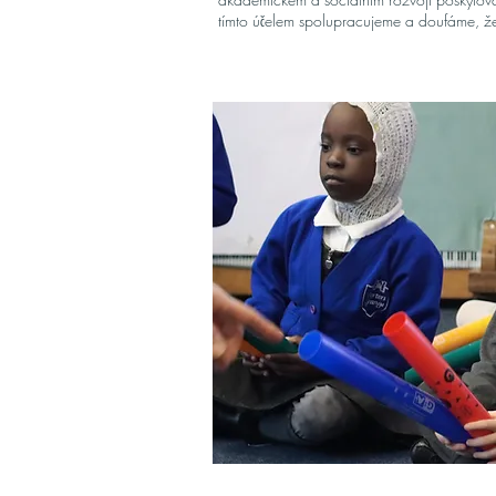
tímto účelem spolupracujeme a doufáme, že s